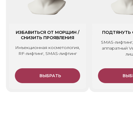
ИЗБАВИТЬСЯ ОТ МОРЩИН /
ПОДТЯНУТЬ 
СНИЗИТЬ ПРОЯВЛЕНИЯ
SMAS-лифтинг,
Инъекционная косметология,
аппаратный V
RF-лифтинг, SMAS-лифтинг
ли
ВЫБРАТЬ
ВЫБ