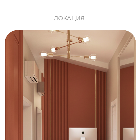
Тверская
ул. Мылый Гнездниковский
переулок, д. 12. Вход в арку