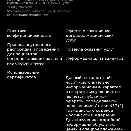
ГНЕЗДНИКОВСКИЙ М., Д. 12, ПОМЕЩ. 7/2
+7 (915) 219-59-99
*Имеются противопоказания, необходима
консультация специалиста
Политика
Оферта о заключении
конфиденциальности
договора медицинских
услуг
Правила внутреннего
распорядка и поведения
Правила оказания услуг
для пациентов,
Информация для пациентов
сопровождающих их лиц и
иных посетителей
Использование
сертификатов
Данный интернет-сайт
носит исключительно
информационный характер
и ни при каких условиях не
является публичной
офертой, определяемой
положениями Статьи 437 (2)
Гражданского кодекса
Российской Федерации.
Для получения подробной
информации об услугах,
ценах и спецпредложениях,