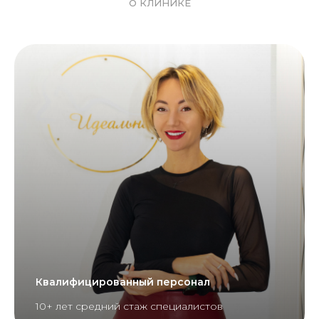
О КЛИНИКЕ
Квалифицированный персонал
10+ лет средний стаж специалистов