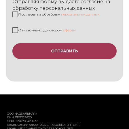
Отправляя форму вы даете согласие на
обработку персональных данных
Я согласен на обработку
персональных данных
Ознакомлен с договором
оферты
ОТПРАВИТЬ
ООО «ИДЕАЛЬНАЯ»
ИНН 9705226420
ОГРН 1247700428227
Юридический адрес: 125375, Г.МОСКВА, ВН.ТЕР.Г.
МУНИЦИПАЛЬНЫЙ ОКРУГ ТВЕРСКОЙ, ПЕР