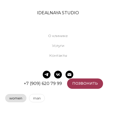
IDEALNAYA STUDIO
О клинике
Услуги
Контакты
+7 (909) 620 79 99
ПОЗВОНИТЬ
women
man