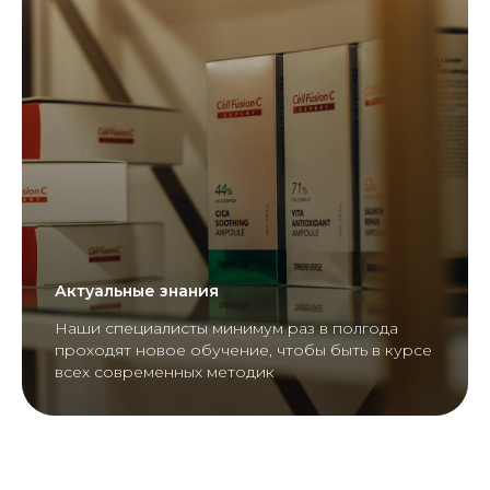
Кожевническая улица 1с1,
БЦ на Кожевнической,
этаж 6, офис 617
Актуальные знания
Наши специалисты минимум раз в полгода
проходят новое обучение, чтобы быть в курсе
всех современных методик